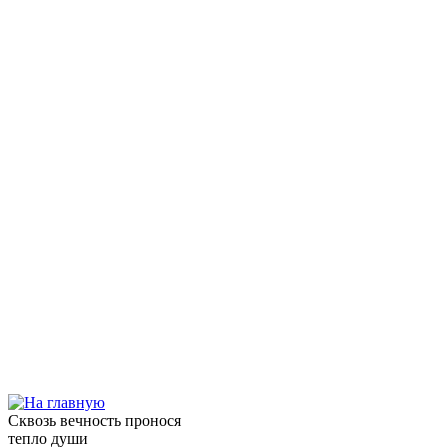
Сквозь вечность пронося
тепло души