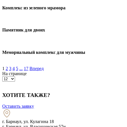
Комплекс из зеленого мрамора
Памятник для двоих
Мемориальный комплекс для мужчины
1
2
3
4
5
...
17
Вперед
На странице
ХОТИТЕ ТАКЖЕ?
Оставить заявку
г. Барнаул
,
ул. Кулагина 18
г. Барнаул, ул. Власихинская 57н