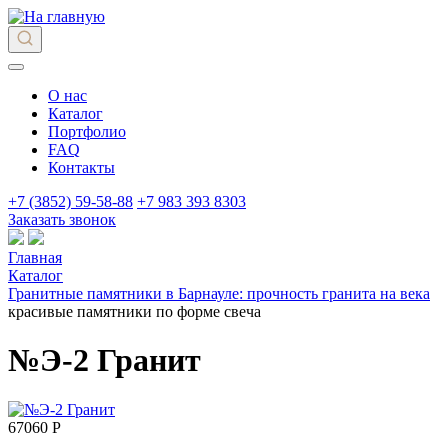
О нас
Каталог
Портфолио
FAQ
Контакты
+7 (3852) 59-58-88
+7 983 393 8303
Заказать звонок
Главная
Каталог
Гранитные памятники в Барнауле: прочность гранита на века
красивые памятники по форме свеча
№Э-2 Гранит
67060 Р