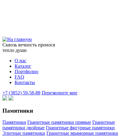
Сквозь вечность пронося
тепло души
О нас
Каталог
Портфолио
FAQ
Контакты
+7 (3852) 59-58-88
Перезвоните мне
Памятники
Памятники
Гранитные памятники прямые
Гранитные
памятники двойные
Гранитные фигурные памятники
Элитные памятники
Гранитные мраморные памятники