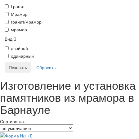
Гранит
Мрамор
гранит/мрамор
мрамор
Вид
двойной
одинарный
Изготовление и установка
памятников из мрамора в
Барнауле
Сортировка: