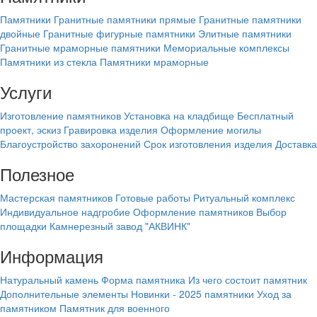
Памятники
Гранитные памятники прямые
Гранитные памятники
двойные
Гранитные фигурные памятники
Элитные памятники
Гранитные мраморные памятники
Мемориальные комплексы
Памятники из стекла
Памятники мраморные
Услуги
Изготовление памятников
Установка на кладбище
Бесплатный
проект, эскиз
Гравировка изделия
Оформление могилы
Благоустройство захоронений
Срок изготовления изделия
Доставка
Полезное
Мастерская памятников
Готовые работы
Ритуальный комплекс
Индивидуальное надгробие
Оформление памятников
Выбор
площадки
Камнерезный завод "АКВИНК"
Информация
Натуральный камень
Форма памятника
Из чего состоит памятник
Дополнительные элементы
Новинки - 2025 памятники
Уход за
памятником
Памятник для военного