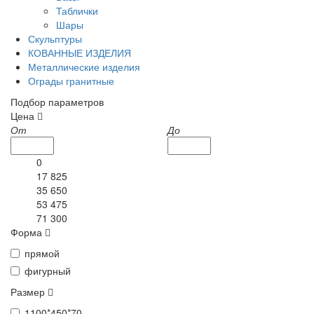
Таблички
Шары
Скульптуры
КОВАННЫЕ ИЗДЕЛИЯ
Металлические изделия
Ограды гранитные
Подбор параметров
Цена
От
До
0
17 825
35 650
53 475
71 300
Форма
прямой
фигурный
Размер
1100*450*70