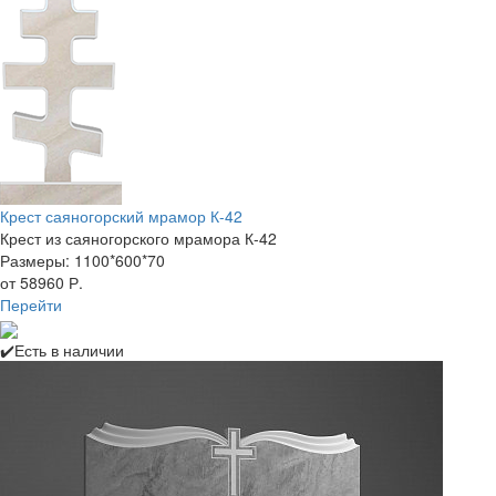
Крест саяногорский мрамор К-42
Крест из саяногорского мрамора К-42
Размеры: 1100*600*70
от 58960 Р.
Перейти
✔️Есть в наличии