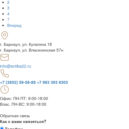
2
3
4
7
Вперед
г. Барнаул
,
ул. Кулагина 18
г. Барнаул, ул. Власихинская 57н
info@antika22.ru
+7 (3852) 59-58-88
+7 983 393 8303
Офис: ПН-ПТ: 9:00-18:00
Влас. ПН-ВС: 9:00-18:00
Обратная связь
Как с вами связяться?
Телефон