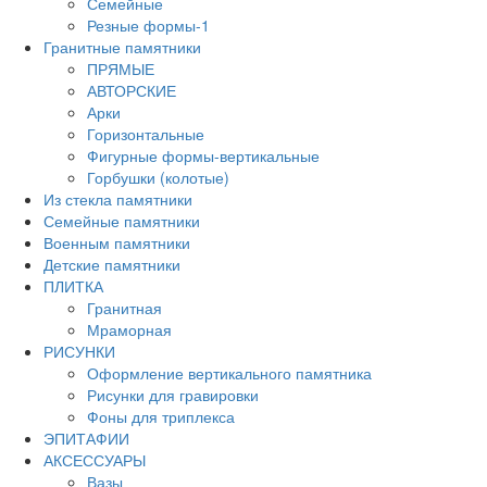
Семейные
Резные формы-1
Гранитные памятники
ПРЯМЫЕ
АВТОРСКИЕ
Арки
Горизонтальные
Фигурные формы-вертикальные
Горбушки (колотые)
Из стекла памятники
Семейные памятники
Военным памятники
Детские памятники
ПЛИТКА
Гранитная
Мраморная
РИСУНКИ
Оформление вертикального памятника
Рисунки для гравировки
Фоны для триплекса
ЭПИТАФИИ
АКСЕССУАРЫ
Вазы