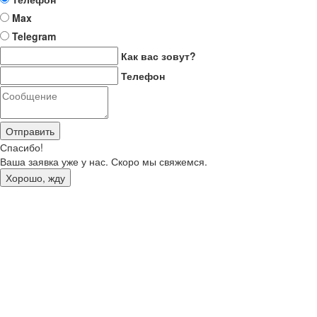
Max
Telegram
Как вас зовут?
Телефон
Отправить
Спасибо!
Ваша заявка уже у нас. Скоро мы свяжемся.
Хорошо, жду