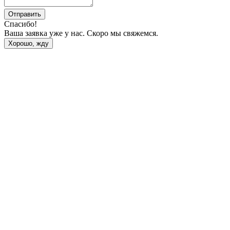
Отправить
Спасибо!
Ваша заявка уже у нас. Скоро мы свяжемся.
Хорошо, жду