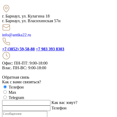
г. Барнаул
,
ул. Кулагина 18
г. Барнаул, ул. Власихинская 57н
info@antika22.ru
+7 (3852) 59-58-88
+7 983 393 8303
Офис: ПН-ПТ: 9:00-18:00
Влас. ПН-ВС: 9:00-18:00
Обратная связь
Как с вами связяться?
Телефон
Max
Telegram
Как вас зовут?
Телефон