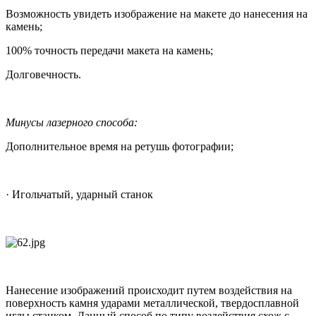
Возможность увидеть изображение на макете до нанесения на
камень;
100% точность передачи макета на камень;
Долговечность.
Минусы лазерного способа:
Дополнительное время на ретушь фотографии;
· Игольчатый, ударный станок
Нанесение изображений происходит путем воздействия на
поверхность камня ударами металлической, твердосплавной
иглы станком. Данный способ по типу воздействия схож с