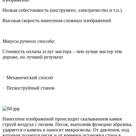
Низкая себестоимость (инструмент, электричество и т.п.)
Высокая скорость нанесения сложных изображений
Минусы ручного способа:
Стоимость оплаты услуг мастера – чем лучше мастер тем
дороже, но лучший результат
· Механический способ
· Пескоструйный станок
Нанесение изображений происходит скалыванием камня
струей воздуха с песком. Песок, выполняя функцию абразива,
ударяется о камень и наносит микросколы. От давления, под
которым подается песок и от времени остановки струи в