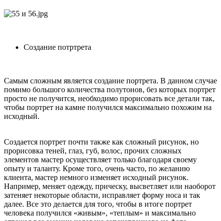
Создание потртрета
Самым сложным является создание портрета. В данном случае
помимо большого количества полутонов, без которых портрет
просто не получится, необходимо прорисовать все детали так,
чтобы портрет на камне получился максимально похожим на
исходный.
Создается портрет почти также как сложный рисунок, но
прорисовка теней, глаз, губ, волос, прочих сложных
элементов мастер осуществляет только благодаря своему
опыту и таланту. Кроме того, очень часто, по желанию
клиента, мастер немного изменяет исходный рисунок.
Например, меняет одежду, прическу, высветляет или наоборот
затеняет некоторые области, исправляет форму носа и так
далее. Все это делается для того, чтобы в итоге портрет
человека получился «живым», «теплым» и максимально