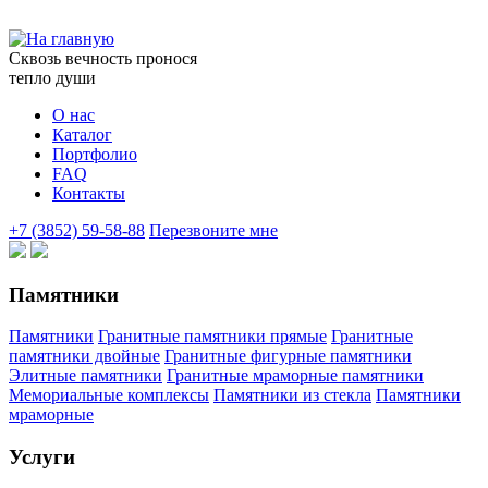
Сквозь вечность пронося
тепло души
О нас
Каталог
Портфолио
FAQ
Контакты
+7 (3852) 59-58-88
Перезвоните мне
Памятники
Памятники
Гранитные памятники прямые
Гранитные
памятники двойные
Гранитные фигурные памятники
Элитные памятники
Гранитные мраморные памятники
Мемориальные комплексы
Памятники из стекла
Памятники
мраморные
Услуги