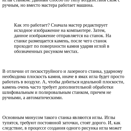
ручным, но вместо мастера работает машина.
Как это работает? Сначала мастер редактирует
исходное изображение на компьютере. Затем,
данное изображение отправляется на станок. На
станке размещается камень, после чего станок
проходит по поверхности камня ударяя иглой в
обозначенных рисунком местах.
В отличии от пескоструйного и лазерного станка, ударному
необходима плоскость камня, иначе в ямах игла будет просто
работать в воздухе. А, чтобы добиться идеальной плоскости,
камень очень часто требует дополнительной обработки
шлифовальным и полировальным станком, причем не
ручными, а автоматическими.
Основным минусом такого станка являются иглы. Иглы
тупятся, требуют постоянной заточки, стоят дорого. И, как
следствие, в процессе создания одного рисунка игла может