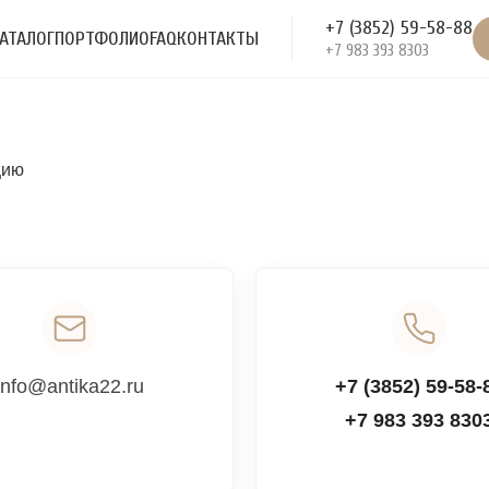
+7 (3852) 59-58-88
АТАЛОГ
ПОРТФОЛИО
FAQ
КОНТАКТЫ
+7 983 393 8303
цию
info@antika22.ru
+7 (3852) 59-58-
+7 983 393 830