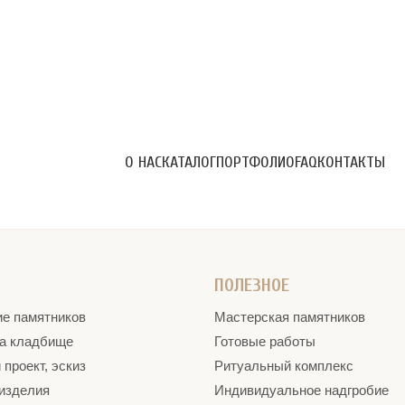
О НАС
КАТАЛОГ
ПОРТФОЛИО
FAQ
КОНТАКТЫ
ПОЛЕЗНОЕ
ие памятников
Мастерская памятников
на кладбище
Готовые работы
проект, эскиз
Ритуальный комплекс
 изделия
Индивидуальное надгробие