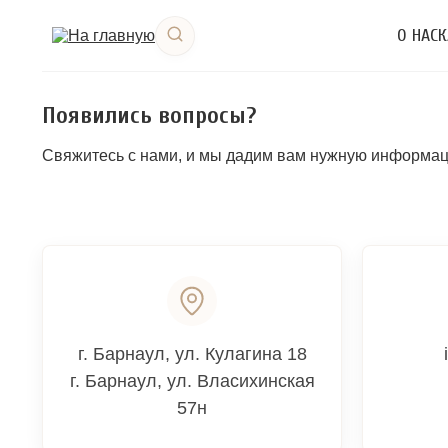
О НАС
К
Появились вопросы?
Свяжитесь с нами, и мы дадим вам нужную информа
г. Барнаул
,
ул. Кулагина 18
г. Барнаул, ул. Власихинская
57н