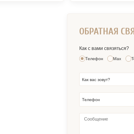
ОБРАТНАЯ СВ
Как с вами связяться?
Телефон
Max
T
Как вас зовут?
Телефон