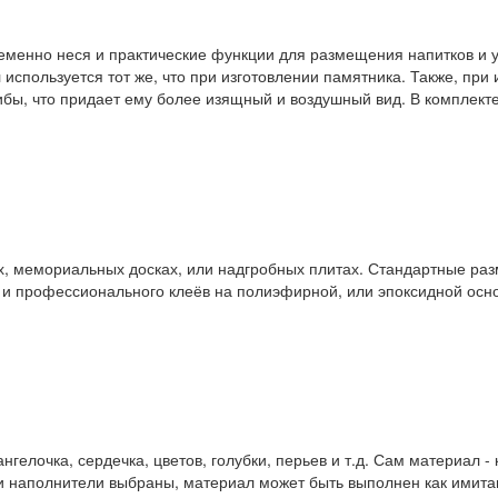
менно неся и практические функции для размещения напитков и у
 используется тот же, что при изготовлении памятника. Также, при
бы, что придает ему более изящный и воздушный вид. В комплекте,
, мемориальных досках, или надгробных плитах. Стандартные разм
и профессионального клеёв на полиэфирной, или эпоксидной осно
ангелочка, сердечка, цветов, голубки, перьев и т.д. Сам материал
 и наполнители выбраны, материал может быть выполнен как имита