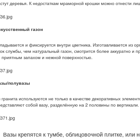
стут деревья. К недостаткам мраморной крошки можно отнести лиш
скусственный газон
ладывается и фиксируется внутри цветника. Изготавливается из 
ок службы, чем натуральный газон, смотрится более аккуратно и п
 приятным запахом и нежной поверхностью.
азы/полувазы
 гранита используются не только в качестве декоративных элемен
едставляют собой вазу, разделённую на 2 половины по вертикали.
Вазы крепятся к тумбе, облицовочной плитке, или