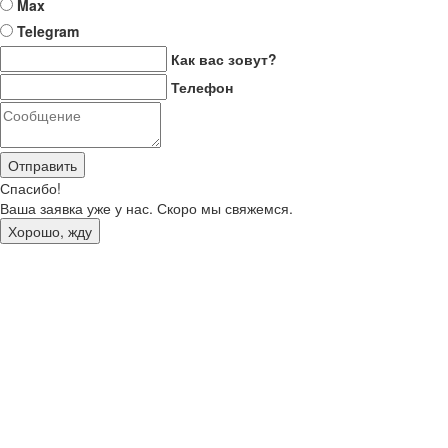
Max
Telegram
Как вас зовут?
Телефон
Отправить
Спасибо!
Ваша заявка уже у нас. Скоро мы свяжемся.
Хорошо, жду