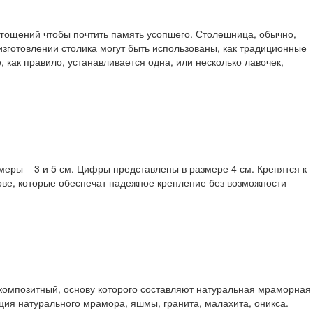
гощений чтобы почтить память усопшего. Столешница, обычно,
 изготовлении столика могут быть использованы, как традиционные
 как правило, устанавливается одна, или несколько лавочек,
еры – 3 и 5 см. Цифры представлены в размере 4 см. Крепятся к
ве, которые обеспечат надежное крепление без возможности
 - композитный, основу которого составляют натуральная мраморная
ция натурального мрамора, яшмы, гранита, малахита, оникса.