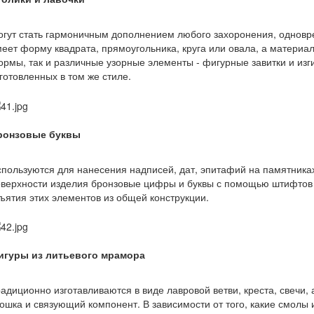
гут стать гармоничным дополнением любого захоронения, одновре
еет форму квадрата, прямоугольника, круга или овала, а материал
рмы, так и различные узорные элементы - фигурные завитки и изги
готовленных в том же стиле.
ронзовые буквы
пользуются для нанесения надписей, дат, эпитафий на памятниках
верхности изделия бронзовые цифры и буквы с помощью штифтов 
ъятия этих элементов из общей конструкции.
игуры из литьевого мрамора
адиционно изготавливаются в виде лавровой ветви, креста, свечи, 
ошка и связующий компонент. В зависимости от того, какие смолы