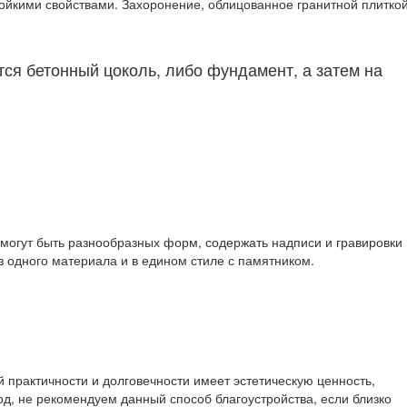
тойкими свойствами. Захоронение, облицованное гранитной плиткой
тся бетонный цоколь, либо фундамент, а затем на
могут быть разнообразных форм, содержать надписи и гравировки
 одного материала и в едином стиле с памятником.
 практичности и долговечности имеет эстетическую ценность,
од, не рекомендуем данный способ благоустройства, если близко