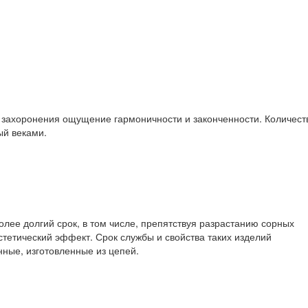
у захоронения ощущение гармоничности и законченности. Количест
ый веками.
олее долгий срок, в том числе, препятствуя разрастанию сорных
тетический эффект. Срок службы и свойства таких изделий
нные, изготовленные из цепей.