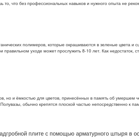
ь то, что без профессиональных навыков и нужного опыта не рек
органических полимеров, которые окрашиваются в зеленые цвета и
ри правильном уходе может прослужить 8-10 лет. Как недостаток, с
тов, но и ёмкостью для цветов, принесённых в память об умершем 
 Полувазы, обычно крепятся плоской частью непосредственно к пам
 надгробной плите с помощью арматурного штыря в о