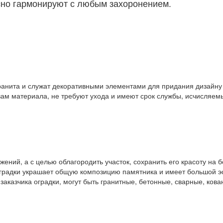
асно гармонируют с любым захоронением.
 гранита и служат декоративными элементами для придания дизайн
вам материала, не требуют ухода и имеют срок службы, исчисляем
ний, а с целью облагородить участок, сохранить его красоту на б
оградки украшает общую композицию памятника и имеет большой эс
аказчика оградки, могут быть гранитные, бетонные, сварные, кова