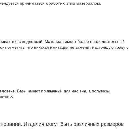
омендуется приниматься к работе с этим материалом.
 сшиваются с подложкой. Материал имеет более продолжительный
тоит отметить, что никакая имитация не заменит настоящую траву с
человеке. Вазы имеют привычный для нас вид, а полувазы
ятнику.
сновании. Изделия могут быть различных размеров