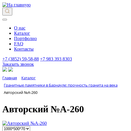
О нас
Каталог
Портфолио
FAQ
Контакты
+7 (3852) 59-58-88
+7 983 393 8303
Заказать звонок
Главная
Каталог
Гранитные памятники в Барнауле: прочность гранита на века
Авторский №А-260
Авторский №А-260