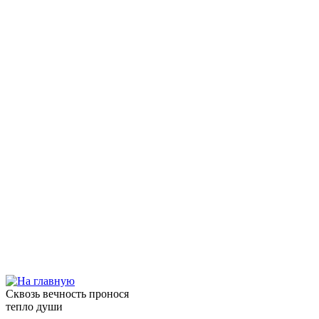
Сквозь вечность пронося
тепло души