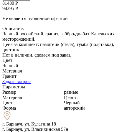
81480 Р
94395 Р
Не является публичной офертой
Описание:
Черный российский гранит, габбро-диабаз. Карельских
месторождений.
Цена за комплект: памятник (стела), тумба (подставка),
цветник.
Нет в наличии, сделаем под заказ.
Цвет
Черный
Материал
Гранит
Задать вопрос
Параметры
Размер
разные
Материал
Гранит
Цвет
Черный
Форма
авторский
г. Барнаул
,
ул. Кулагина 18
г. Барнаул, ул. Власихинская 57н