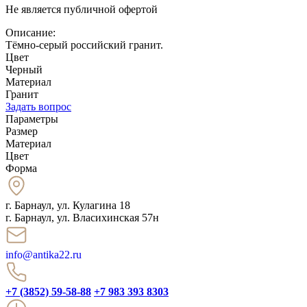
Не является публичной офертой
Описание:
Тёмно-серый российский гранит.
Цвет
Черный
Материал
Гранит
Задать вопрос
Параметры
Размер
Материал
Цвет
Форма
г. Барнаул
,
ул. Кулагина 18
г. Барнаул, ул. Власихинская 57н
info@antika22.ru
+7 (3852) 59-58-88
+7 983 393 8303