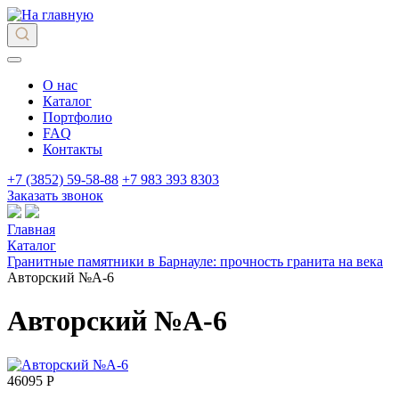
О нас
Каталог
Портфолио
FAQ
Контакты
+7 (3852) 59-58-88
+7 983 393 8303
Заказать звонок
Главная
Каталог
Гранитные памятники в Барнауле: прочность гранита на века
Авторский №А-6
Авторский №А-6
46095 Р