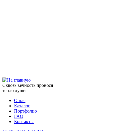
Сквозь вечность пронося
тепло души
О нас
Каталог
Портфолио
FAQ
Контакты