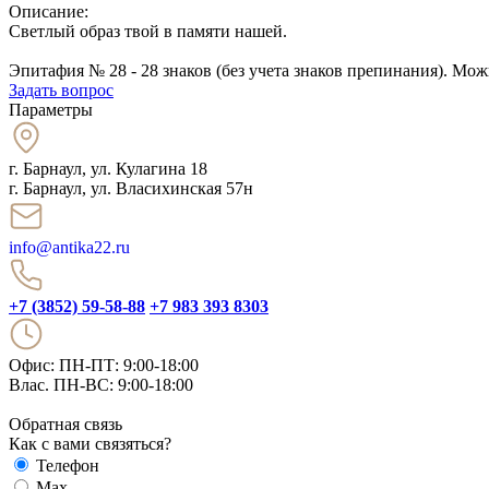
Описание:
Светлый образ твой в памяти нашей.
Эпитафия № 28 - 28 знаков (без учета знаков препинания). Мож
Задать вопрос
Параметры
г. Барнаул
,
ул. Кулагина 18
г. Барнаул, ул. Власихинская 57н
info@antika22.ru
+7 (3852) 59-58-88
+7 983 393 8303
Офис: ПН-ПТ: 9:00-18:00
Влас. ПН-ВС: 9:00-18:00
Обратная связь
Как с вами связяться?
Телефон
Max