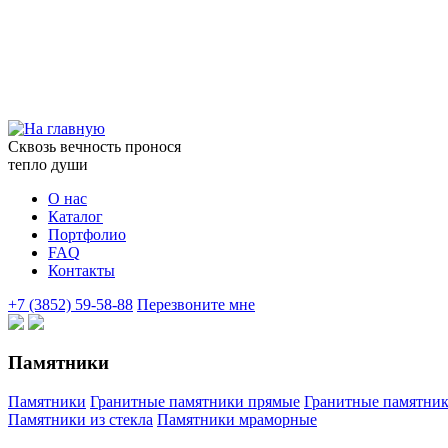
Сквозь вечность пронося
тепло души
О нас
Каталог
Портфолио
FAQ
Контакты
+7 (3852) 59-58-88
Перезвоните мне
Памятники
Памятники
Гранитные памятники прямые
Гранитные памятни
Памятники из стекла
Памятники мраморные