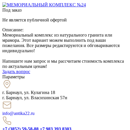
Под заказ
Не является публичной офертой
Описание:
Мемориальный комплекс из натурального гранита или
мрамора. Этот вариант можем выполнить под ваши
пожелания. Все размеры редактируются и обговариваются
индивидуально!
Напишите нам запрос и мы рассчитаем стоимость комплекса
по актуальным ценам!
Задать вопрос
Параметры
г. Барнаул
,
ул. Кулагина 18
г. Барнаул, ул. Власихинская 57н
info@antika22.ru
+7 (3852) 59-58-88
+7 983 393 8303