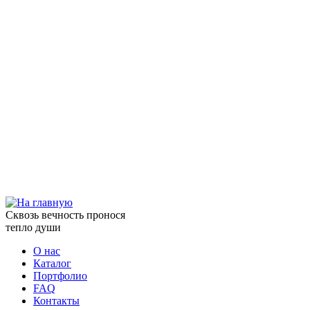
Сквозь вечность пронося
тепло души
О нас
Каталог
Портфолио
FAQ
Контакты