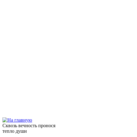
Сквозь вечность пронося
тепло души