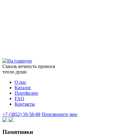
Сквозь вечность пронося
тепло души
О нас
Каталог
Портфолио
FAQ
Контакты
+7 (3852) 59-58-88
Перезвоните мне
Памятники