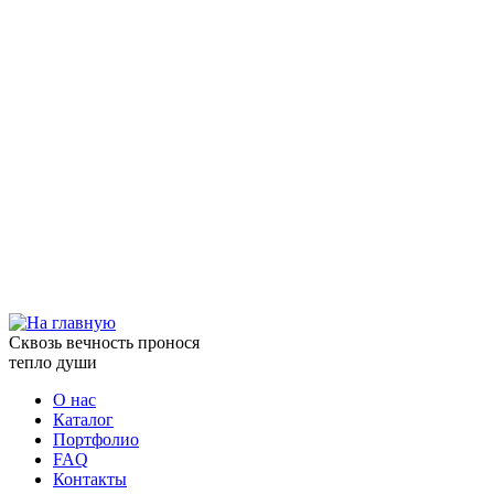
Сквозь вечность пронося
тепло души
О нас
Каталог
Портфолио
FAQ
Контакты