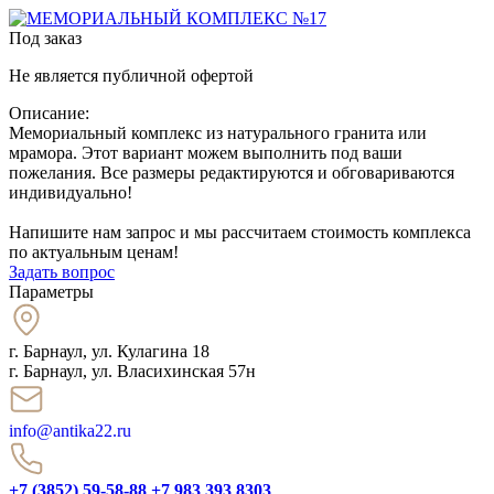
Под заказ
Не является публичной офертой
Описание:
Мемориальный комплекс из натурального гранита или
мрамора. Этот вариант можем выполнить под ваши
пожелания. Все размеры редактируются и обговариваются
индивидуально!
Напишите нам запрос и мы рассчитаем стоимость комплекса
по актуальным ценам!
Задать вопрос
Параметры
г. Барнаул
,
ул. Кулагина 18
г. Барнаул, ул. Власихинская 57н
info@antika22.ru
+7 (3852) 59-58-88
+7 983 393 8303