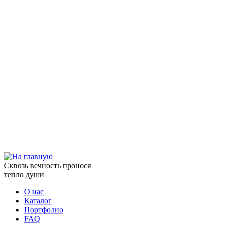
Сквозь вечность пронося
тепло души
О нас
Каталог
Портфолио
FAQ