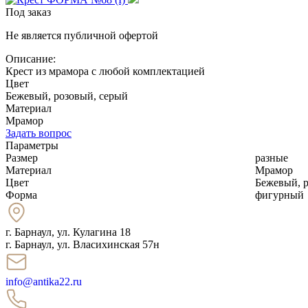
Под заказ
Не является публичной офертой
Описание:
Крест из мрамора с любой комплектацией
Цвет
Бежевый, розовый, серый
Материал
Мрамор
Задать вопрос
Параметры
Размер
разные
Материал
Мрамор
Цвет
Бежевый, 
Форма
фигурный
г. Барнаул
,
ул. Кулагина 18
г. Барнаул, ул. Власихинская 57н
info@antika22.ru