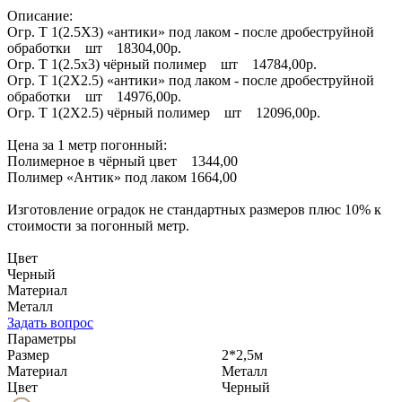
Описание:
Огр. Т 1(2.5Х3) «антики» под лаком - после дробеструйной
обработки шт 18304,00р.
Огр. Т 1(2.5х3) чёрный полимер шт 14784,00р.
Огр. Т 1(2Х2.5) «антики» под лаком - после дробеструйной
обработки шт 14976,00р.
Огр. Т 1(2Х2.5) чёрный полимер шт 12096,00р.
Цена за 1 метр погонный:
Полимерное в чёрный цвет 1344,00
Полимер «Антик» под лаком 1664,00
Изготовление оградок не стандартных размеров плюс 10% к
стоимости за погонный метр.
Цвет
Черный
Материал
Металл
Задать вопрос
Параметры
Размер
2*2,5м
Материал
Металл
Цвет
Черный