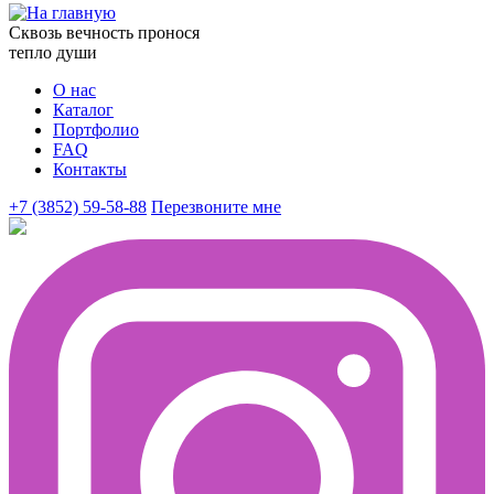
Сквозь вечность пронося
тепло души
О нас
Каталог
Портфолио
FAQ
Контакты
+7 (3852) 59-58-88
Перезвоните мне