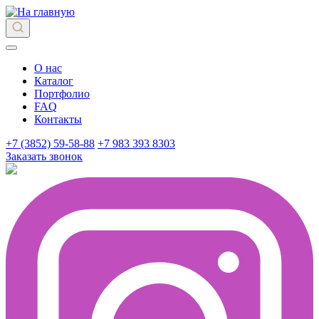
О нас
Каталог
Портфолио
FAQ
Контакты
+7 (3852) 59-58-88
+7 983 393 8303
Заказать звонок