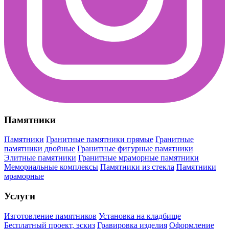
Памятники
Памятники
Гранитные памятники прямые
Гранитные
памятники двойные
Гранитные фигурные памятники
Элитные памятники
Гранитные мраморные памятники
Мемориальные комплексы
Памятники из стекла
Памятники
мраморные
Услуги
Изготовление памятников
Установка на кладбище
Бесплатный проект, эскиз
Гравировка изделия
Оформление