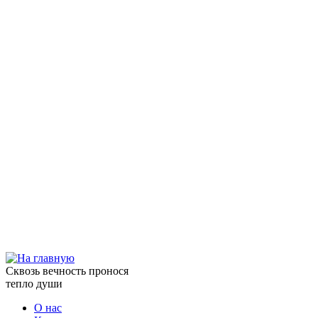
Сквозь вечность пронося
тепло души
О нас