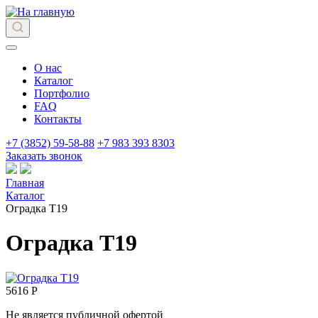
О нас
Каталог
Портфолио
FAQ
Контакты
+7 (3852) 59-58-88
+7 983 393 8303
Заказать звонок
Главная
Каталог
Оградка Т19
Оградка Т19
5616 Р
Не является публичной офертой