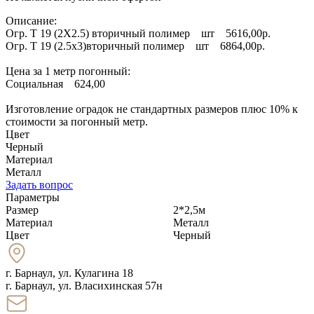
Описание:
Огр. Т 19 (2Х2.5) вторичный полимер шт 5616,00р.
Огр. Т 19 (2.5х3)вторичный полимер шт 6864,00р.
Цена за 1 метр погонный:
Социальная 624,00
Изготовление оградок не стандартных размеров плюс 10% к
стоимости за погонный метр.
Цвет
Черный
Материал
Металл
Задать вопрос
Параметры
Размер
2*2,5м
Материал
Металл
Цвет
Черный
г. Барнаул
,
ул. Кулагина 18
г. Барнаул, ул. Власихинская 57н