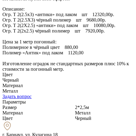
Описание:
Огр. Т 2(2.5х3) «антики» под лаком шт 12320,00р.
Огр. Т 2(2.5Х3) чёрный полимер шт 9680,00р.
Огр. Т 2(2Х2.5) «антики» под лаком шт 10080,00р.
Огр. Т 2(2х2.5) чёрный полимер шт 7920,00р.
Цена за 1 метр погонный:
Полимерное в чёрный цвет 880,00
Полимер «Антик» под лаком 1120,00
Изготовление оградок не стандартных размеров плюс 10% к
стоимости за погонный метр.
Цвет
Черный
Материал
Металл
Задать вопрос
Параметры
Размер
2*2,5м
Материал
Металл
Цвет
Черный
г. Барнаул
,
ул. Кулагина 18