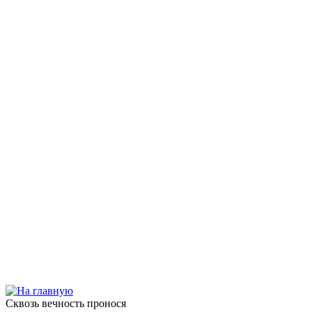
Сквозь вечность пронося