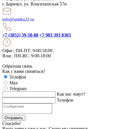
г. Барнаул, ул. Власихинская 57н
info@antika22.ru
+7 (3852) 59-58-88
+7 983 393 8303
Офис: ПН-ПТ: 9:00-18:00
Влас. ПН-ВС: 9:00-18:00
Обратная связь
Как с вами связяться?
Телефон
Max
Telegram
Как вас зовут?
Телефон
Отправить
Спасибо!
Ваша заявка уже у нас. Скоро мы свяжемся.