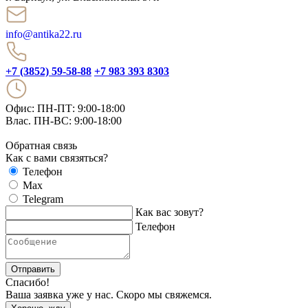
info@antika22.ru
+7 (3852) 59-58-88
+7 983 393 8303
Офис: ПН-ПТ: 9:00-18:00
Влас. ПН-ВС: 9:00-18:00
Обратная связь
Как с вами связяться?
Телефон
Max
Telegram
Как вас зовут?
Телефон
Отправить
Спасибо!
Ваша заявка уже у нас. Скоро мы свяжемся.