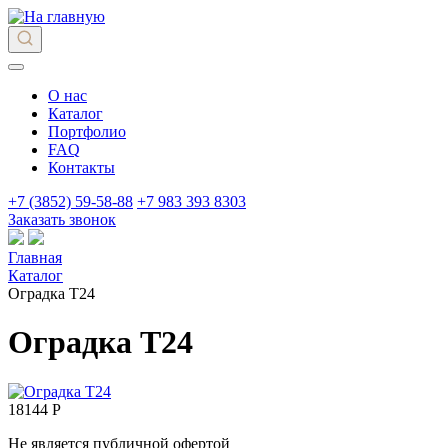
О нас
Каталог
Портфолио
FAQ
Контакты
+7 (3852) 59-58-88
+7 983 393 8303
Заказать звонок
Главная
Каталог
Оградка Т24
Оградка Т24
18144 Р
Не является публичной офертой