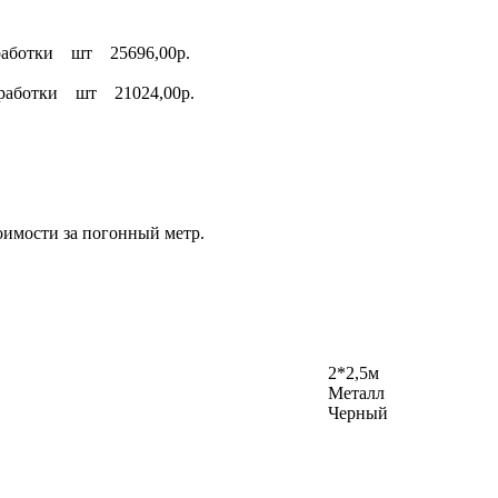
обработки шт 25696,00р.
 обработки шт 21024,00р.
оимости за погонный метр.
2*2,5м
Металл
Черный