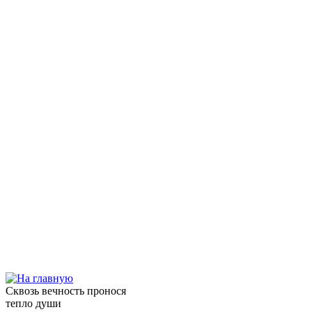
Сквозь вечность пронося
тепло души