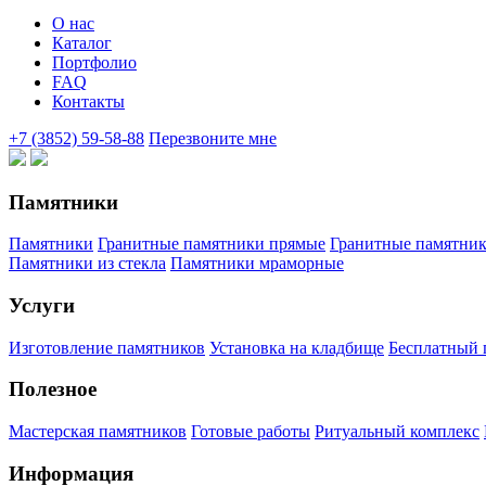
О нас
Каталог
Портфолио
FAQ
Контакты
+7 (3852) 59-58-88
Перезвоните мне
Памятники
Памятники
Гранитные памятники прямые
Гранитные памятни
Памятники из стекла
Памятники мраморные
Услуги
Изготовление памятников
Установка на кладбище
Бесплатный п
Полезное
Мастерская памятников
Готовые работы
Ритуальный комплекс
Информация