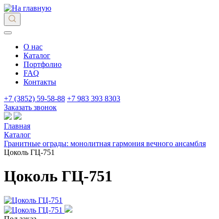
О нас
Каталог
Портфолио
FAQ
Контакты
+7 (3852) 59-58-88
+7 983 393 8303
Заказать звонок
Главная
Каталог
Гранитные ограды: монолитная гармония вечного ансамбля
Цоколь ГЦ-751
Цоколь ГЦ-751
Под заказ