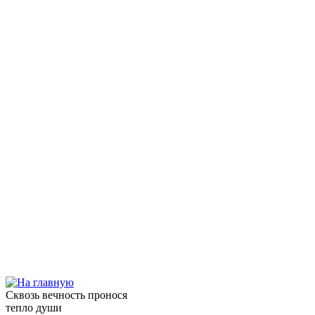
Сквозь вечность пронося
тепло души