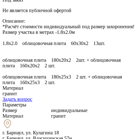
Не является публичной офертой
Описание:
*Расчёт стоимости индивидуальный под размер захоронения!
Размер участка в метрах -1.8х2.0м
1.8х2.0 облицовочная плита 60х30х2 13шт.
облицовочная плита 180х20х2 2шт. + облицовочная
плита 160х20х2 2 шт.
облицовочная плита 180х25х3 2 шт. + облицовочная
плита 160х25х3 2 шт.
Материал
гранит
Задать вопрос
Параметры
Размер
индивидуальные
Материал
гранит
г. Барнаул
,
ул. Кулагина 18
г. Барнаул, ул. Власихинская 57н