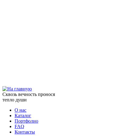
Сквозь вечность пронося
тепло души
О нас
Каталог
Портфолио
FAQ
Контакты