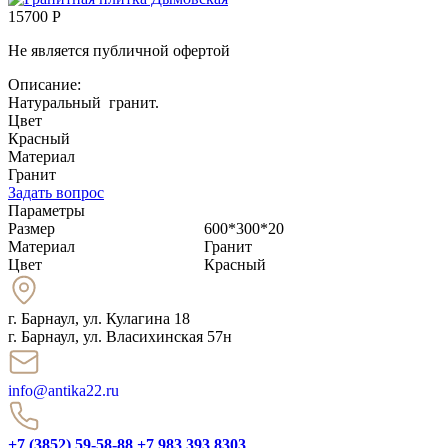
15700 Р
Не является публичной офертой
Описание:
Натуральный гранит.
Цвет
Красный
Материал
Гранит
Задать вопрос
Параметры
Размер
600*300*20
Материал
Гранит
Цвет
Красный
г. Барнаул
,
ул. Кулагина 18
г. Барнаул, ул. Власихинская 57н
info@antika22.ru
+7 (3852) 59-58-88
+7 983 393 8303