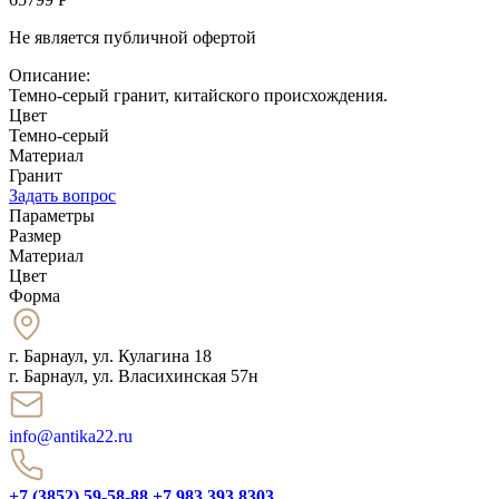
Не является публичной офертой
Описание:
Темно-серый гранит, китайского происхождения.
Цвет
Темно-серый
Материал
Гранит
Задать вопрос
Параметры
Размер
Материал
Цвет
Форма
г. Барнаул
,
ул. Кулагина 18
г. Барнаул, ул. Власихинская 57н
info@antika22.ru
+7 (3852) 59-58-88
+7 983 393 8303