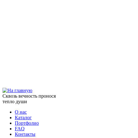
Сквозь вечность пронося
тепло души
О нас
Каталог
Портфолио
FAQ
Контакты