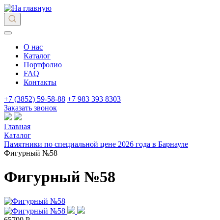
О нас
Каталог
Портфолио
FAQ
Контакты
+7 (3852) 59-58-88
+7 983 393 8303
Заказать звонок
Главная
Каталог
Памятники по специальной цене 2026 года в Барнауле
Фигурный №58
Фигурный №58
65799 Р