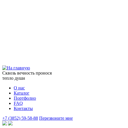
Сквозь вечность пронося
тепло души
О нас
Каталог
Портфолио
FAQ
Контакты
+7 (3852) 59-58-88
Перезвоните мне