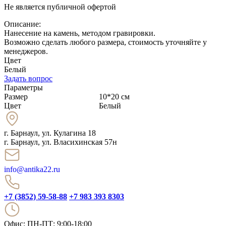
Не является публичной офертой
Описание:
Нанесение на камень, методом гравировки.
Возможно сделать любого размера, стоимость уточняйте у
менеджеров.
Цвет
Белый
Задать вопрос
Параметры
Размер
10*20 см
Цвет
Белый
г. Барнаул
,
ул. Кулагина 18
г. Барнаул, ул. Власихинская 57н
info@antika22.ru
+7 (3852) 59-58-88
+7 983 393 8303
Офис: ПН-ПТ: 9:00-18:00