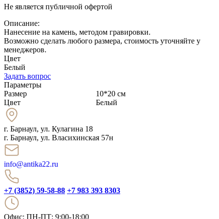
Не является публичной офертой
Описание:
Нанесение на камень, методом гравировки.
Возможно сделать любого размера, стоимость уточняйте у
менеджеров.
Цвет
Белый
Задать вопрос
Параметры
Размер
10*20 см
Цвет
Белый
г. Барнаул
,
ул. Кулагина 18
г. Барнаул, ул. Власихинская 57н
info@antika22.ru
+7 (3852) 59-58-88
+7 983 393 8303
Офис: ПН-ПТ: 9:00-18:00