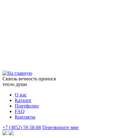
Сквозь вечность пронося
тепло души
О нас
Каталог
Портфолио
FAQ
Контакты
+7 (3852) 59-58-88
Перезвоните мне