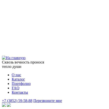
Сквозь вечность пронося
тепло души
О нас
Каталог
Портфолио
FAQ
Контакты
+7 (3852) 59-58-88
Перезвоните мне