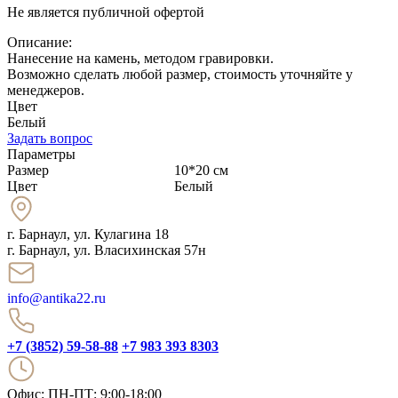
Не является публичной офертой
Описание:
Нанесение на камень, методом гравировки.
Возможно сделать любой размер, стоимость уточняйте у
менеджеров.
Цвет
Белый
Задать вопрос
Параметры
Размер
10*20 см
Цвет
Белый
г. Барнаул
,
ул. Кулагина 18
г. Барнаул, ул. Власихинская 57н
info@antika22.ru
+7 (3852) 59-58-88
+7 983 393 8303
Офис: ПН-ПТ: 9:00-18:00