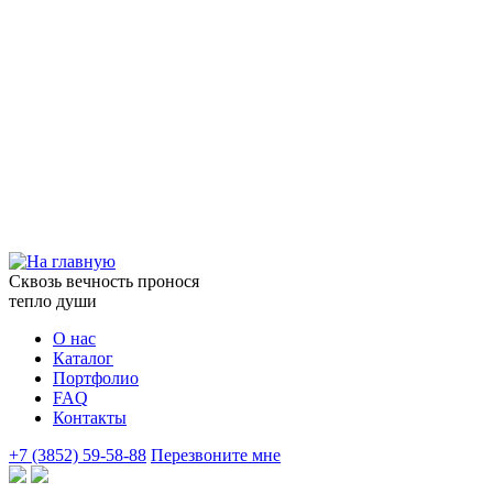
Сквозь вечность пронося
тепло души
О нас
Каталог
Портфолио
FAQ
Контакты
+7 (3852) 59-58-88
Перезвоните мне