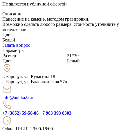
Не является публичной офертой
Описание:
Нанесение на камень, методом гравировки.
Возможно сделать любого размера, стоимость уточняйте у
менеджеров.
Цвет
Белый
Задать вопрос
Параметры
Размер
21*30
Цвет
Белый
г. Барнаул
,
ул. Кулагина 18
г. Барнаул, ул. Власихинская 57н
info@antika22.ru
+7 (3852) 59-58-88
+7 983 393 8303
Офис: ПН-ПТ: 9:00-18:00