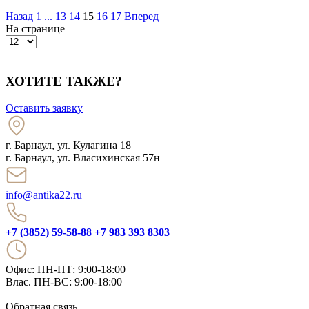
Назад
1
...
13
14
15
16
17
Вперед
На странице
ХОТИТЕ ТАКЖЕ?
Оставить заявку
г. Барнаул
,
ул. Кулагина 18
г. Барнаул, ул. Власихинская 57н
info@antika22.ru
+7 (3852) 59-58-88
+7 983 393 8303
Офис: ПН-ПТ: 9:00-18:00
Влас. ПН-ВС: 9:00-18:00
Обратная связь