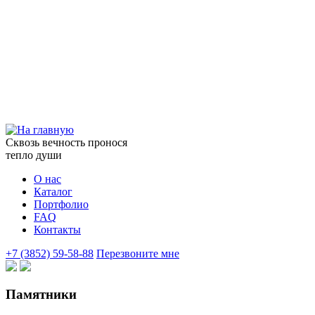
Сквозь вечность пронося
тепло души
О нас
Каталог
Портфолио
FAQ
Контакты
+7 (3852) 59-58-88
Перезвоните мне
Памятники