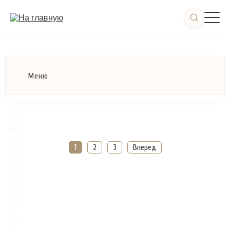
Меню
1
2
3
Вперед