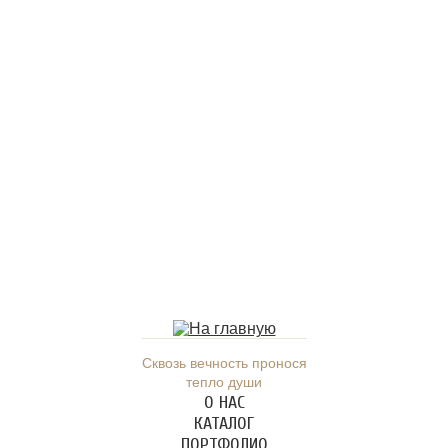
Сквозь вечность пронося
тепло души
О НАС
КАТАЛОГ
ПОРТФОЛИО