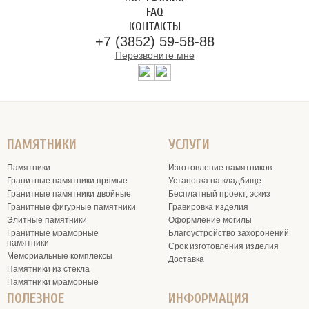
FAQ
КОНТАКТЫ
+7 (3852) 59-58-88
Перезвоните мне
ПАМЯТНИКИ
УСЛУГИ
Памятники
Изготовление памятников
Гранитные памятники прямые
Установка на кладбище
Гранитные памятники двойные
Бесплатный проект, эскиз
Гранитные фигурные памятники
Гравировка изделия
Элитные памятники
Оформление могилы
Гранитные мраморные
Благоустройство захоронений
памятники
Срок изготовления изделия
Мемориальные комплексы
Доставка
Памятники из стекла
Памятники мраморные
ПОЛЕЗНОЕ
ИНФОРМАЦИЯ