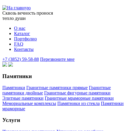
Сквозь вечность пронося
тепло души
О нас
Каталог
Портфолио
FAQ
Контакты
+7 (3852) 59-58-88
Перезвоните мне
Памятники
Памятники
Гранитные памятники прямые
Гранитные
памятники двойные
Гранитные фигурные памятники
Элитные памятники
Гранитные мраморные памятники
Мемориальные комплексы
Памятники из стекла
Памятники
мраморные
Услуги