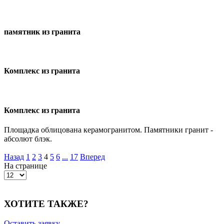
памятник из гранита
Комплекс из гранита
Комплекс из гранита
Площадка облицована керамогранитом. Памятники гранит -
абсолют блэк.
Назад
1
2
3
4
5
6
...
17
Вперед
На странице
ХОТИТЕ ТАКЖЕ?
Оставить заявку