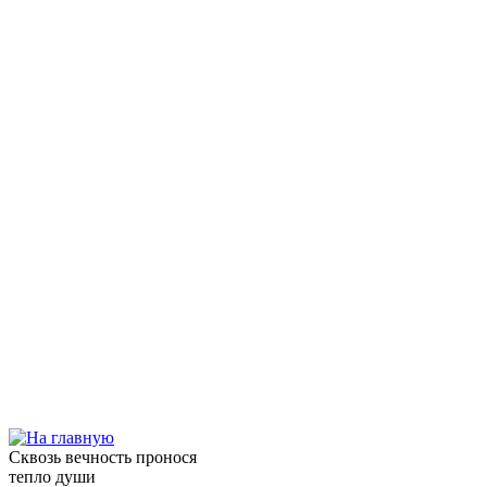
Сквозь вечность пронося
тепло души