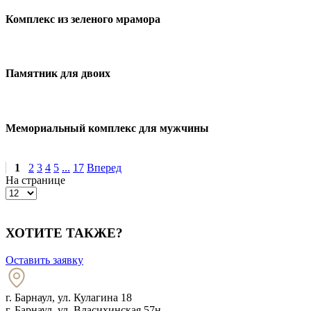
Комплекс из зеленого мрамора
Памятник для двоих
Мемориальный комплекс для мужчины
1
2
3
4
5
...
17
Вперед
На странице
ХОТИТЕ ТАКЖЕ?
Оставить заявку
г. Барнаул
,
ул. Кулагина 18
г. Барнаул, ул. Власихинская 57н