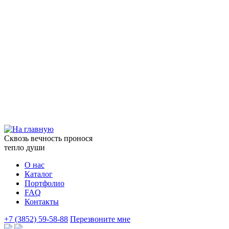
Сквозь вечность пронося
тепло души
О нас
Каталог
Портфолио
FAQ
Контакты
+7 (3852) 59-58-88
Перезвоните мне