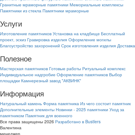
Гранитные мраморные памятники
Мемориальные комплексы
Памятники из стекла
Памятники мраморные
Услуги
Изготовление памятников
Установка на кладбище
Бесплатный
проект, эскиз
Гравировка изделия
Оформление могилы
Благоустройство захоронений
Срок изготовления изделия
Доставка
Полезное
Мастерская памятников
Готовые работы
Ритуальный комплекс
Индивидуальное надгробие
Оформление памятников
Выбор
площадки
Камнерезный завод "АКВИНК"
Информация
Натуральный камень
Форма памятника
Из чего состоит памятник
Дополнительные элементы
Новинки - 2025 памятники
Уход за
памятником
Памятник для военного
Все права защищены 2026
Разработано в Bustlers
Валентина
менеджер