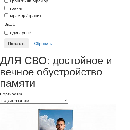
Гранит или Мрамор
гранит
мрамор / гранит
Вид
одинарный
ДЛЯ СВО: достойное и
вечное обустройство
памяти
Сортировка: