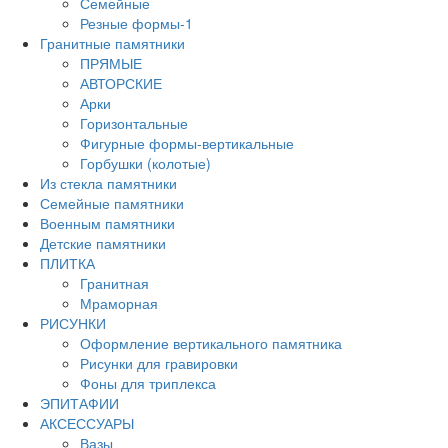
Семейные
Резные формы-1
Гранитные памятники
ПРЯМЫЕ
АВТОРСКИЕ
Арки
Горизонтальные
Фигурные формы-вертикальные
Горбушки (колотые)
Из стекла памятники
Семейные памятники
Военным памятники
Детские памятники
ПЛИТКА
Гранитная
Мраморная
РИСУНКИ
Оформление вертикального памятника
Рисунки для гравировки
Фоны для триплекса
ЭПИТАФИИ
АКСЕССУАРЫ
Вазы