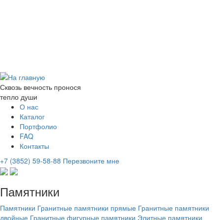
Сквозь вечность пронося
тепло души
О нас
Каталог
Портфолио
FAQ
Контакты
+7 (3852) 59-58-88
Перезвоните мне
Памятники
Памятники
Гранитные памятники прямые
Гранитные памятники
двойные
Гранитные фигурные памятники
Элитные памятники