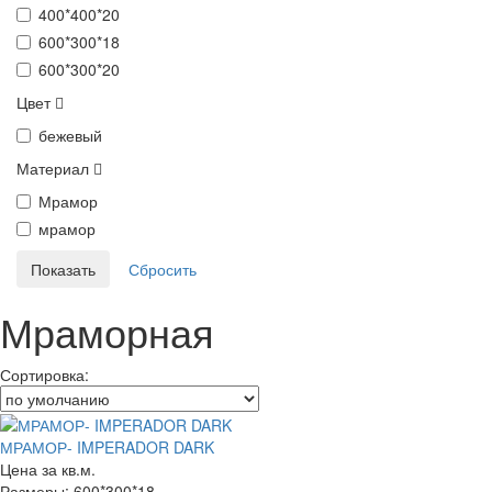
400*400*20
600*300*18
600*300*20
Цвет
бежевый
Материал
Мрамор
мрамор
Мраморная
Сортировка:
МРАМОР- IMPERADOR DARK
Цена за кв.м.
Размеры: 600*300*18