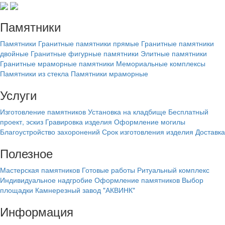
Памятники
Памятники
Гранитные памятники прямые
Гранитные памятники
двойные
Гранитные фигурные памятники
Элитные памятники
Гранитные мраморные памятники
Мемориальные комплексы
Памятники из стекла
Памятники мраморные
Услуги
Изготовление памятников
Установка на кладбище
Бесплатный
проект, эскиз
Гравировка изделия
Оформление могилы
Благоустройство захоронений
Срок изготовления изделия
Доставка
Полезное
Мастерская памятников
Готовые работы
Ритуальный комплекс
Индивидуальное надгробие
Оформление памятников
Выбор
площадки
Камнерезный завод "АКВИНК"
Информация