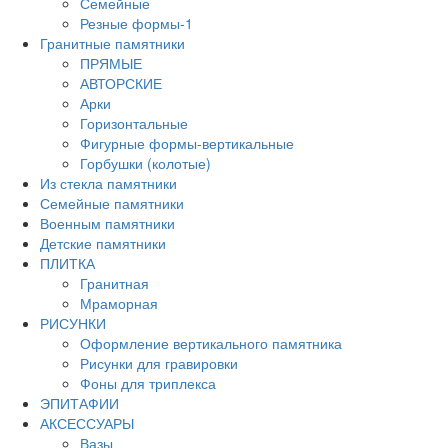
Семейные
Резные формы-1
Гранитные памятники
ПРЯМЫЕ
АВТОРСКИЕ
Арки
Горизонтальные
Фигурные формы-вертикальные
Горбушки (колотые)
Из стекла памятники
Семейные памятники
Военным памятники
Детские памятники
ПЛИТКА
Гранитная
Мраморная
РИСУНКИ
Оформление вертикального памятника
Рисунки для гравировки
Фоны для триплекса
ЭПИТАФИИ
АКСЕССУАРЫ
Вазы