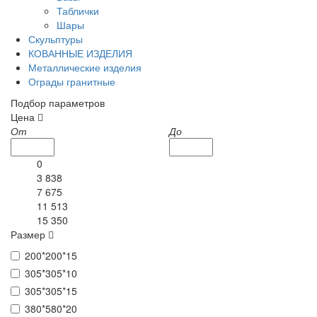
Таблички
Шары
Скульптуры
КОВАННЫЕ ИЗДЕЛИЯ
Металлические изделия
Ограды гранитные
Подбор параметров
Цена
От
До
0
3 838
7 675
11 513
15 350
Размер
200*200*15
305*305*10
305*305*15
380*580*20