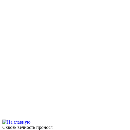
Сквозь вечность пронося