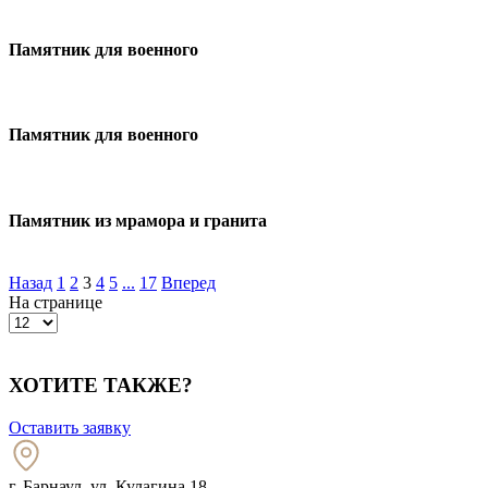
Памятник для военного
Памятник для военного
Памятник из мрамора и гранита
Назад
1
2
3
4
5
...
17
Вперед
На странице
ХОТИТЕ ТАКЖЕ?
Оставить заявку
г. Барнаул
,
ул. Кулагина 18