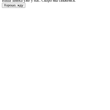
Ваша заявка уже у нас. Скоро мы свяжемся.
Хорошо, жду