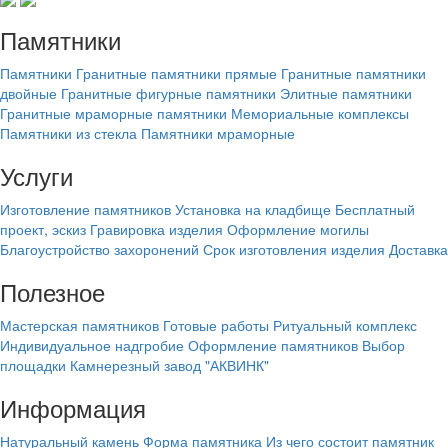
Памятники
Памятники
Гранитные памятники прямые
Гранитные памятники
двойные
Гранитные фигурные памятники
Элитные памятники
Гранитные мраморные памятники
Мемориальные комплексы
Памятники из стекла
Памятники мраморные
Услуги
Изготовление памятников
Установка на кладбище
Бесплатный
проект, эскиз
Гравировка изделия
Оформление могилы
Благоустройство захоронений
Срок изготовления изделия
Доставка
Полезное
Мастерская памятников
Готовые работы
Ритуальный комплекс
Индивидуальное надгробие
Оформление памятников
Выбор
площадки
Камнерезный завод "АКВИНК"
Информация
Натуральный камень
Форма памятника
Из чего состоит памятник