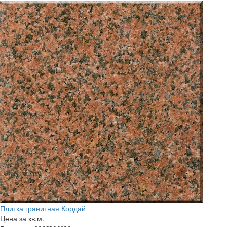
Плитка гранитная Кордай
Цена за кв.м.