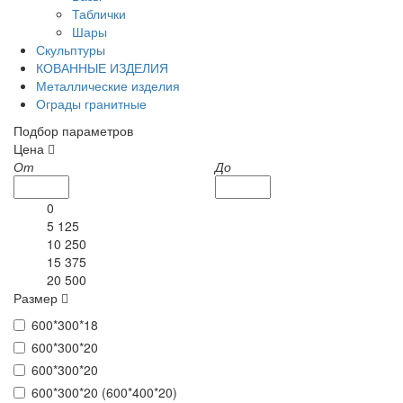
Таблички
Шары
Скульптуры
КОВАННЫЕ ИЗДЕЛИЯ
Металлические изделия
Ограды гранитные
Подбор параметров
Цена
От
До
0
5 125
10 250
15 375
20 500
Размер
600*300*18
600*300*20
600*300*20
600*300*20 (600*400*20)