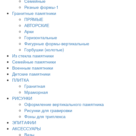
Семейные
Резные формы-1
Гранитные памятники
ПРЯМЫЕ
АВТОРСКИЕ
Арки
Горизонтальные
Фигурные формы-вертикальные
Горбушки (колотые)
Из стекла памятники
Семейные памятники
Военным памятники
Детские памятники
ПЛИТКА
Гранитная
Мраморная
РИСУНКИ
Оформление вертикального памятника
Рисунки для гравировки
Фоны для триплекса
ЭПИТАФИИ
АКСЕССУАРЫ
Вазы